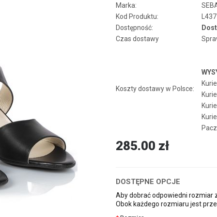
Marka:
SEB
Kod Produktu:
L437
Dostępność:
Dost
Czas dostawy
Spra
WYS
Kurie
Koszty dostawy w Polsce:
Kurie
Kuri
Kurie
Pacz
285.00 zł
DOSTĘPNE OPCJE
Aby dobrać odpowiedni rozmiar zm
Obok każdego rozmiaru jest prze