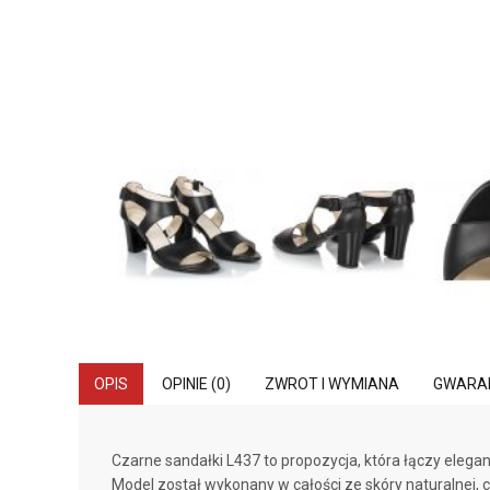
OPIS
OPINIE (0)
ZWROT I WYMIANA
GWARA
Czarne sandałki L437 to propozycja, która łączy eleg
Model został wykonany w całości ze skóry naturalnej, 