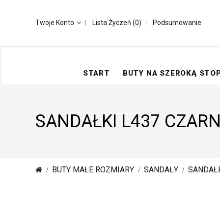
Twoje Konto
Lista Życzeń (0)
Podsumowanie
START
BUTY NA SZEROKĄ STO
SANDAŁKI L437 CZAR
BUTY MAŁE ROZMIARY
SANDAŁY
SANDAŁK