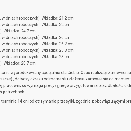
 w dniach roboczych)
. Wkładka: 21.2 cm
 w dniach roboczych)
. Wkładka: 22 cm
)
. Wkładka: 24.7 cm
 w dniach roboczych)
. Wkładka: 26 cm
 w dniach roboczych)
. Wkładka: 26.7 cm
 w dniach roboczych)
. Wkładka: 27.3 cm
 w dniach roboczych)
. Wkładka: 28 cm
)
. Wkładka: 28.7 cm
nie wyprodukowany specjalnie dla Ciebie. Czas realizacji zamówienia
miarze) , dotyczy okresu od momentu złożenia zamówienia do momentu 
 pracowni, co wymaga precyzyjnego przygotowania oraz dbałości o de
ch potrzebach.
 terminie 14 dni od otrzymania przesyłki, zgodnie z obowiązującymi 