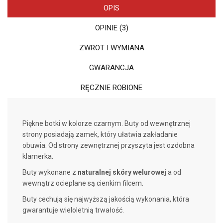
OPIS
OPINIE (3)
ZWROT I WYMIANA
GWARANCJA
RĘCZNIE ROBIONE
Piękne botki w kolorze czarnym. Buty od wewnętrznej
strony posiadają zamek, który ułatwia zakładanie
obuwia. Od strony zewnętrznej przyszyta jest ozdobna
klamerka.
Buty wykonane z
naturalnej skóry welurowej
a od
wewnątrz ocieplane są cienkim filcem.
Buty cechują się najwyższą jakością wykonania, która
gwarantuje wieloletnią trwałość.