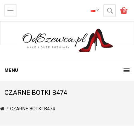
0 Wartoś
MENU
CZARNE BOTKI B474
CZARNE BOTKI B474