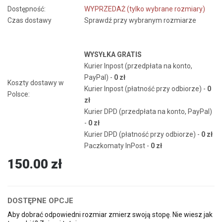
Dostępność:
WYPRZEDAŻ (tylko wybrane rozmiary)
Czas dostawy
Sprawdź przy wybranym rozmiarze
WYSYŁKA GRATIS
Kurier Inpost (przedpłata na konto,
PayPal) -
0 zł
Koszty dostawy w
Kurier Inpost (płatność przy odbiorze) -
0
Polsce:
zł
Kurier DPD (przedpłata na konto, PayPal)
-
0 zł
Kurier DPD (płatność przy odbiorze) -
0 zł
Paczkomaty InPost -
0 zł
150.00 zł
DOSTĘPNE OPCJE
Aby dobrać odpowiedni rozmiar zmierz swoją stopę. Nie wiesz jak