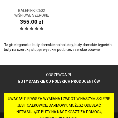
BALERINKI C602
WIŚNIOWE SZEROKIE
355.00 zł
Tagi:
eleganckie buty damskie na haluksy
,
buty damskie tęgość h
,
buty na szeroką stopę i wysokie podbicie
,
szerokie obuwie
ODSZEWCA.PL
BUTY DAMSKIE OD POLSKICH PRODUCENTÓW
UWAGA!!! PIERWSZA WYMIANA I ZWROT W NASZYM SKLEPIE
JEST CAŁKOWICIE DARMOWY. MOŻESZ ODESŁAĆ
NIEPASUJĄCE BUTY NA NASZ KOSZT ZA POMOCĄ