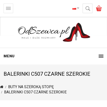
0 Wartoś
MENU
BALERINKI C507 CZARNE SZEROKIE
BUTY NA SZEROKĄ STOPĘ
BALERINKI C507 CZARNE SZEROKIE