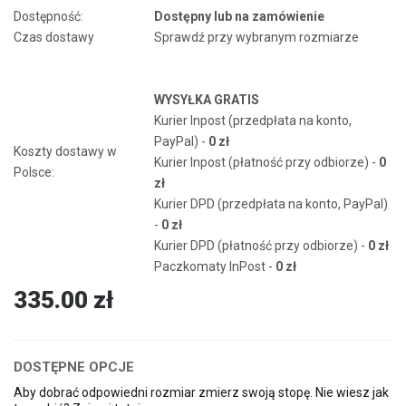
Dostępność:
Dostępny lub na zamówienie
Czas dostawy
Sprawdź przy wybranym rozmiarze
WYSYŁKA GRATIS
Kurier Inpost (przedpłata na konto,
PayPal) -
0 zł
Koszty dostawy w
Kurier Inpost (płatność przy odbiorze) -
0
Polsce:
zł
Kurier DPD (przedpłata na konto, PayPal)
-
0 zł
Kurier DPD (płatność przy odbiorze) -
0 zł
Paczkomaty InPost -
0 zł
335.00 zł
DOSTĘPNE OPCJE
Aby dobrać odpowiedni rozmiar zmierz swoją stopę. Nie wiesz jak