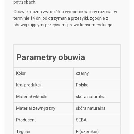
potrzebach.
Obuwie można zwrócić lub wymienić na inny rozmiar w
terminie 14 dni od otrzymania przesyłki, zgodnie z
obowiązującymi przepisami prawa konsumenckiego.
Parametry obuwia
Kolor
czarny
Kraj produkcji
Polska
Materiał wkładki
skóra naturalna
Materiał zewnętrzny
skóra naturalna
Producent
SEBA
Tęgość
H (szerokie)