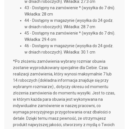
w dniach roboczych)
. Wkładka: 27.3 cm
43 -
Dostępny na zamówienie * (wysyłka do 7 dni)
.
Wkładka: 28 cm
44 -
Dostępny w magazynie (wysyłka do 24 godz.
w dniach roboczych)
. Wkładka: 28.7 cm
45 -
Dostępny na zamówienie * (wysyłka do 7 dni)
.
Wkładka: 29.4 cm
46 -
Dostępny w magazynie (wysyłka do 24 godz.
w dniach roboczych)
. Wkładka: 30.1 cm
*Po złożeniu zamówienia wybrany rozmiar obuwia
zostanie wyprodukowany specjalnie dla Ciebie. Czas
realizacji zamówienia, który wynosi maksymalnie 7 lub
14 roboczych (dokładna informacja znajduje się przy
wybranym rozmiarze) , dotyczy okresu od momentu
złożenia zamówienia do momentu wysyłki. Jest to czas,
w którym każda para obuwia jest wykonywana na
indywidualne zamówienie w naszej pracowni, co
wymaga precyzyjnego przygotowania oraz dbałości o
detale. Dzięki temu masz pewność, że otrzymujesz
produkt najwyższej jakości, stworzony z myślą o Twoich