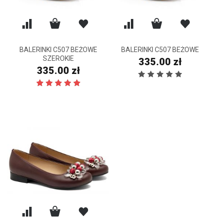
BALERINKI C507 BEŻOWE
BALERINKI C507 BEŻOWE
SZEROKIE
335.00 zł
335.00 zł