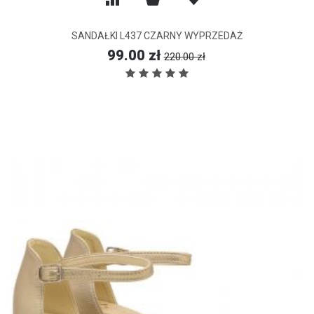
SANDAŁKI L437 CZARNY WYPRZEDAŻ
99.00 zł
220.00 zł