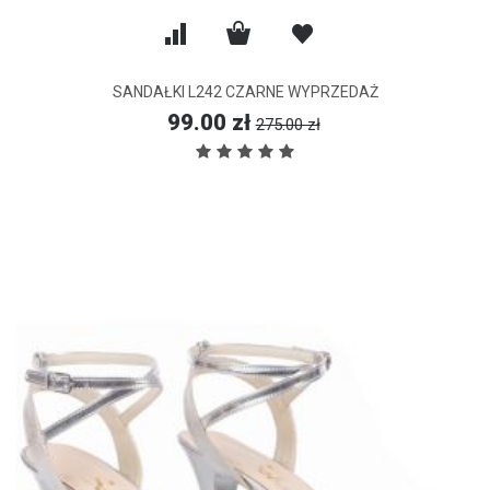
SANDAŁKI L242 CZARNE WYPRZEDAŻ
99.00 zł
275.00 zł