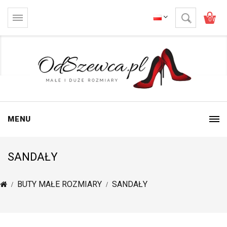
0 Wartoś
MENU
SANDAŁY
BUTY MAŁE ROZMIARY
SANDAŁY