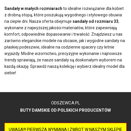
Sandały w małych rozmiarach
to idealne rozwiązanie dla kobiet
z drobną stopą, które poszukują wygodnego i stylowego obuwia
na ciepłe dni. Nasza oferta obejmuje
sandały od rozmiaru 33
,
wykonane z najwyższej jakości materiałów, które zapewniają
komfort, odpowiednie dopasowanie i trwałość. Znajdziesz u nas
zarówno eleganckie modele na obcasie, jak i wygodne sandały na
płaskiej podeszwie, idealne na codzienne spacery czy letnie
wyjazdy. Modne wzornictwo, precyzyjne wykonanie i najnowsze
trendy sprawiają, że nasze sandały są doskonałym wyborem na
każdą okazję. Sprawdź naszą kolekcję i wybierz idealny model dla
siebie!
ODSZEWCA.PL
BUTY DAMSKIE OD POLSKICH PRODUCENTÓW
UWAGA!!! PIERWSZA WYMIANA I ZWROT W NASZYM SKLEPIE