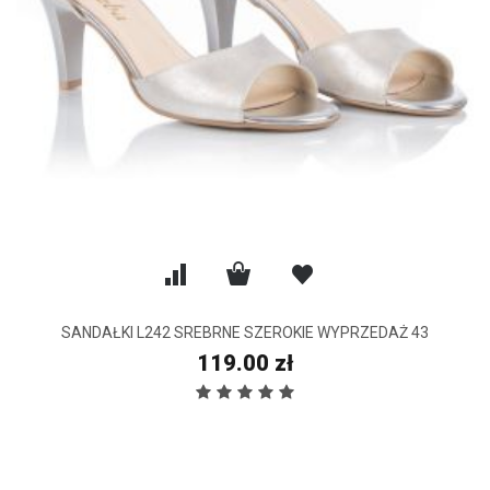
SANDAŁKI L242 SREBRNE SZEROKIE WYPRZEDAŻ 43
119.00 zł