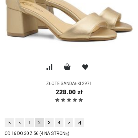
ZŁOTE SANDAŁKI 2971
228.00 zł
|<
<
1
2
3
4
>
>|
OD 16 DO 30 Z 56 (4 NA STRONĘ)